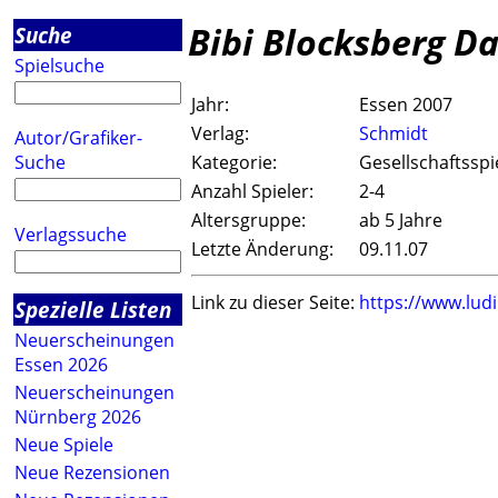
Bibi Blocksberg Da
Suche
Spielsuche
Jahr:
Essen 2007
Verlag:
Schmidt
Autor/Grafiker-
Suche
Kategorie:
Gesellschaftsspi
Anzahl Spieler:
2-4
Altersgruppe:
ab 5 Jahre
Verlagssuche
Letzte Änderung:
09.11.07
Link zu dieser Seite:
https://www.lud
Spezielle Listen
Neuerscheinungen
Essen 2026
Neuerscheinungen
Nürnberg 2026
Neue Spiele
Neue Rezensionen