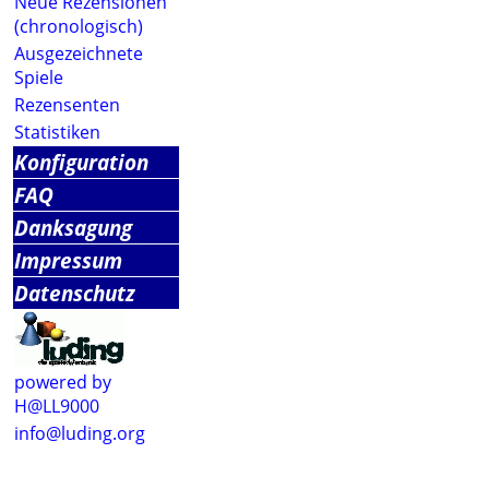
Neue Rezensionen
(chronologisch)
Ausgezeichnete
Spiele
Rezensenten
Statistiken
Konfiguration
FAQ
Danksagung
Impressum
Datenschutz
powered by
H@LL9000
info@luding.org