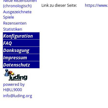
Neue Rezensionen
Link zu dieser Seite:
https://www
(chronologisch)
Ausgezeichnete
Spiele
Rezensenten
Statistiken
Konfiguration
FAQ
Danksagung
Impressum
Datenschutz
powered by
H@LL9000
info@luding.org