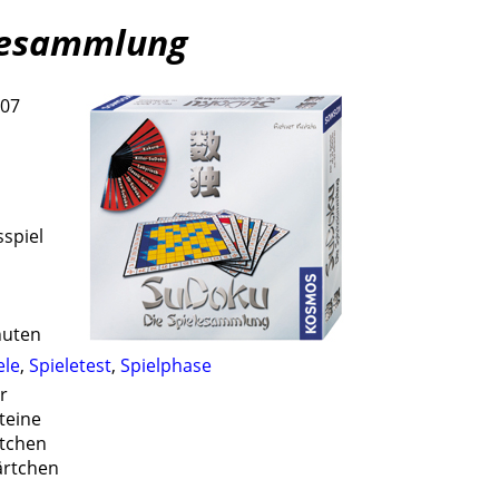
elesammlung
007
a
sspiel
nuten
ele
,
Spieletest
,
Spielphase
r
teine
ttchen
ärtchen