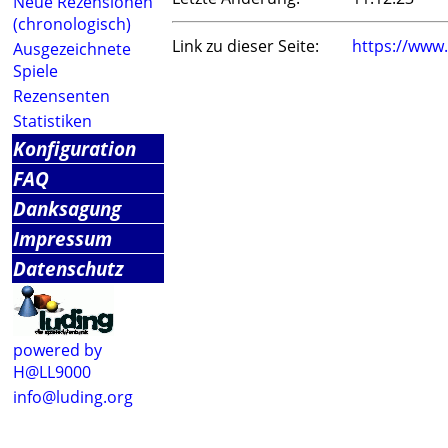
Neue Rezensionen
(chronologisch)
Link zu dieser Seite:
https://www
Ausgezeichnete
Spiele
Rezensenten
Statistiken
Konfiguration
FAQ
Danksagung
Impressum
Datenschutz
powered by
H@LL9000
info@luding.org