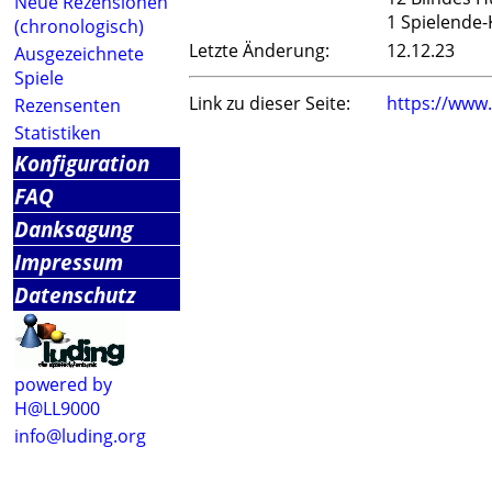
Neue Rezensionen
1 Spielende-
(chronologisch)
Letzte Änderung:
12.12.23
Ausgezeichnete
Spiele
Link zu dieser Seite:
https://www
Rezensenten
Statistiken
Konfiguration
FAQ
Danksagung
Impressum
Datenschutz
powered by
H@LL9000
info@luding.org