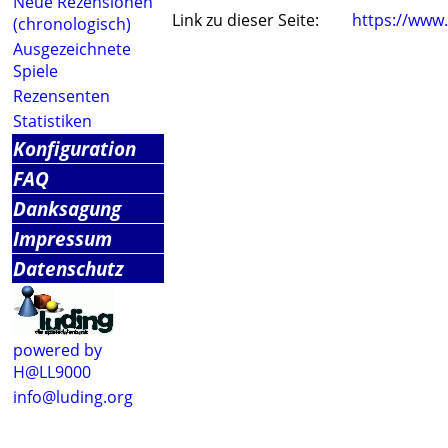
Neue Rezensionen
Link zu dieser Seite:
https://www
(chronologisch)
Ausgezeichnete
Spiele
Rezensenten
Statistiken
Konfiguration
FAQ
Danksagung
Impressum
Datenschutz
powered by
H@LL9000
info@luding.org