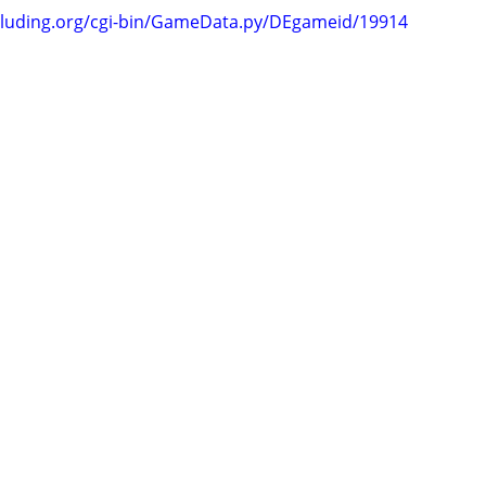
.luding.org/cgi-bin/GameData.py/DEgameid/19914