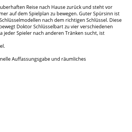
zauberhaften Reise nach Hause zurück und steht vor
mer auf dem Spielplan zu bewegen. Guter Spürsinn ist
 Schlüsselmodellen nach dem richtigen Schlüssel. Diese
r bewegt Doktor Schlüsselbart zu vier verschiedenen
a jeder Spieler nach anderen Tränken sucht, ist
el.
hnelle Auffassungsgabe und räumliches