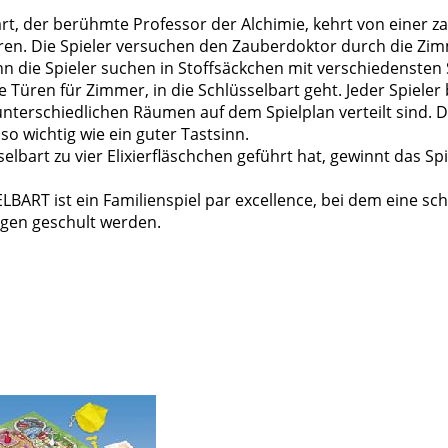
rt, der berühmte Professor der Alchimie, kehrt von einer 
en. Die Spieler versuchen den Zauberdoktor durch die Zim
enn die Spieler suchen in Stoffsäckchen mit verschiedensten
e Türen für Zimmer, in die Schlüsselbart geht. Jeder Spiele
unterschiedlichen Räumen auf dem Spielplan verteilt sind. D
so wichtig wie ein guter Tastsinn.
lbart zu vier Elixierfläschchen geführt hat, gewinnt das Spi
RT ist ein Familienspiel par excellence, bei dem eine sc
gen geschult werden.