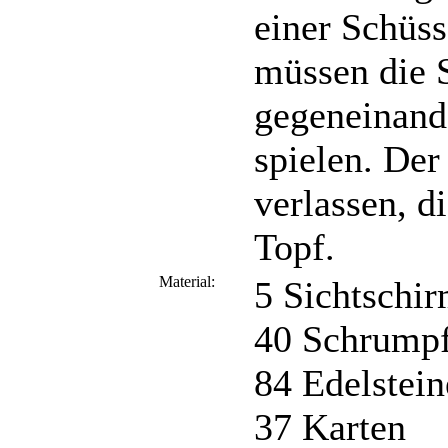
einer Schüs
müssen die S
gegeneinand
spielen. Der
verlassen, d
Topf.
Material:
5 Sichtschi
40 Schrump
84 Edelstein
37 Karten