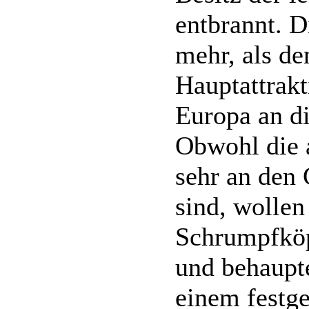
entbrannt. D
mehr, als d
Hauptattrakt
Europa an d
Obwohl die 
sehr an den 
sind, wollen
Schrumpfköp
und behaupt
einem festge