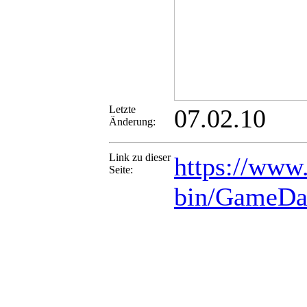
Letzte
07.02.10
Änderung:
Link zu dieser
https://www.
Seite:
bin/GameDa