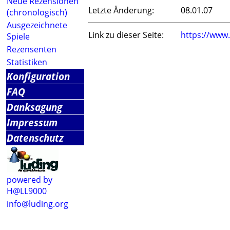
Neue Rezensionen
Letzte Änderung:
08.01.07
(chronologisch)
Ausgezeichnete
Link zu dieser Seite:
https://www
Spiele
Rezensenten
Statistiken
Konfiguration
FAQ
Danksagung
Impressum
Datenschutz
powered by
H@LL9000
info@luding.org