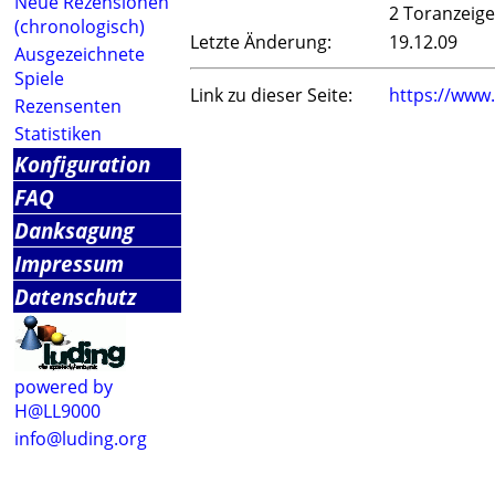
Neue Rezensionen
2 Toranzeige
(chronologisch)
Letzte Änderung:
19.12.09
Ausgezeichnete
Spiele
Link zu dieser Seite:
https://www
Rezensenten
Statistiken
Konfiguration
FAQ
Danksagung
Impressum
Datenschutz
powered by
H@LL9000
info@luding.org