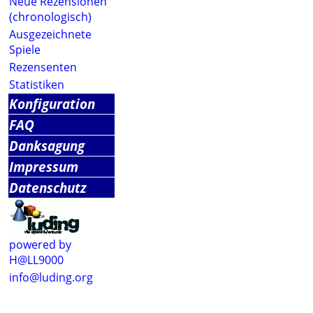
Neue Rezensionen
(chronologisch)
Ausgezeichnete
Spiele
Rezensenten
Statistiken
Konfiguration
FAQ
Danksagung
Impressum
Datenschutz
powered by
H@LL9000
info@luding.org