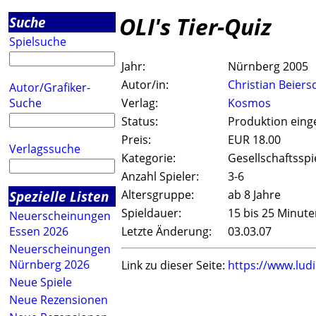
OLI's Tier-Quiz
Suche
Spielsuche
Jahr:
Nürnberg 2005
Autor/in:
Christian Beiers
Autor/Grafiker-
Suche
Verlag:
Kosmos
Status:
Produktion einge
Preis:
EUR 18.00
Verlagssuche
Kategorie:
Gesellschaftsspi
Anzahl Spieler:
3-6
Spezielle Listen
Altersgruppe:
ab 8 Jahre
Spieldauer:
15 bis 25 Minut
Neuerscheinungen
Essen 2026
Letzte Änderung:
03.03.07
Neuerscheinungen
Nürnberg 2026
Link zu dieser Seite:
https://www.lud
Neue Spiele
Neue Rezensionen