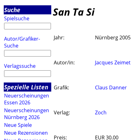
San Ta Si
Suche
Spielsuche
Jahr:
Nürnberg 2005
Autor/Grafiker-
Suche
Autor/in:
Jacques Zeimet
Verlagssuche
Spezielle Listen
Grafik:
Claus Danner
Neuerscheinungen
Essen 2026
Neuerscheinungen
Verlag:
Zoch
Nürnberg 2026
Neue Spiele
Neue Rezensionen
Preis:
EUR 30.00