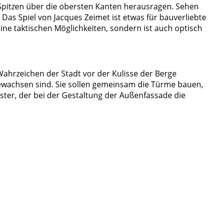
e Spitzen über die obersten Kanten herausragen. Sehen
as Spiel von Jacques Zeimet ist etwas für bauverliebte
eine taktischen Möglichkeiten, sondern ist auch optisch
Wahrzeichen der Stadt vor der Kulisse der Berge
ewachsen sind. Sie sollen gemeinsam die Türme bauen,
ster, der bei der Gestaltung der Außenfassade die