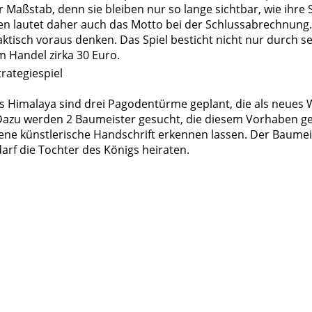
r Maßstab, denn sie bleiben nur so lange sichtbar, wie ihr
 lautet daher auch das Motto bei der Schlussabrechnung. D
taktisch voraus denken. Das Spiel besticht nicht nur durch s
m Handel zirka 30 Euro.
rategiespiel
es Himalaya sind drei Pagodentürme geplant, die als neues 
 Dazu werden 2 Baumeister gesucht, die diesem Vorhaben g
gene künstlerische Handschrift erkennen lassen. Der Baumei
arf die Tochter des Königs heiraten.