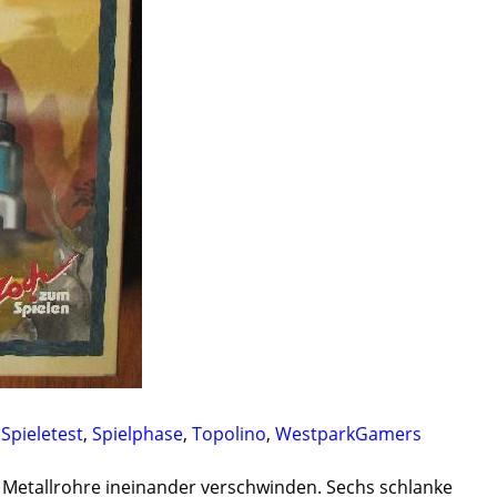
,
Spieletest
,
Spielphase
,
Topolino
,
WestparkGamers
 24 Metallrohre ineinander verschwinden. Sechs schlanke