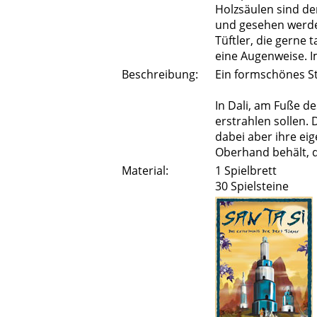
Holzsäulen sind de
und gesehen werden
Tüftler, die gerne 
eine Augenweise. I
Beschreibung:
Ein formschönes St
In Dali, am Fuße d
erstrahlen sollen.
dabei aber ihre ei
Oberhand behält, d
Material:
1 Spielbrett
30 Spielsteine