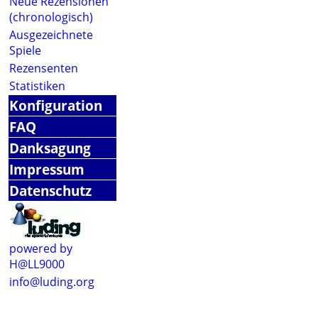
Neue Rezensionen
(chronologisch)
Ausgezeichnete
Spiele
Rezensenten
Statistiken
Konfiguration
FAQ
Danksagung
Impressum
Datenschutz
powered by
H@LL9000
info@luding.org