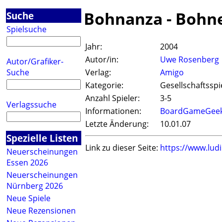
Bohnanza - Bohn
Suche
Spielsuche
Jahr:
2004
Autor/in:
Uwe Rosenberg
Autor/Grafiker-
Suche
Verlag:
Amigo
Kategorie:
Gesellschaftsspi
Anzahl Spieler:
3-5
Verlagssuche
Informationen:
BoardGameGeek
Letzte Änderung:
10.01.07
Spezielle Listen
Link zu dieser Seite:
https://www.lud
Neuerscheinungen
Essen 2026
Neuerscheinungen
Nürnberg 2026
Neue Spiele
Neue Rezensionen