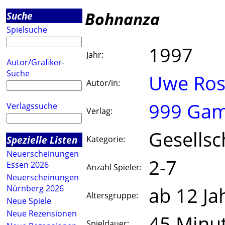
Bohnanza
Suche
Spielsuche
1997
Jahr:
Autor/Grafiker-
Suche
Uwe Ros
Autor/in:
999 Ga
Verlagssuche
Verlag:
Gesellsc
Spezielle Listen
Kategorie:
Neuerscheinungen
2-7
Essen 2026
Anzahl Spieler:
Neuerscheinungen
ab 12 Ja
Nürnberg 2026
Altersgruppe:
Neue Spiele
Neue Rezensionen
45 Minu
Spieldauer: