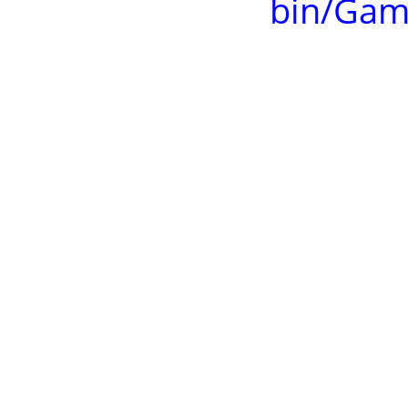
bin/Gam