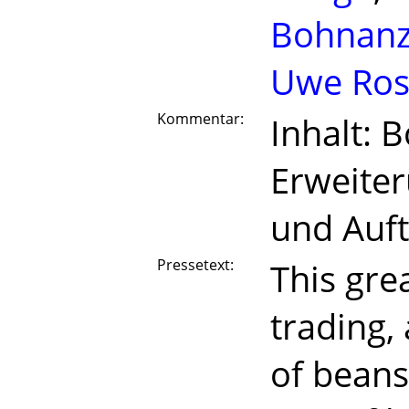
Bohnan
Uwe Ros
Kommentar:
Inhalt: 
Erweite
und Auft
Pressetext:
This gre
trading,
of beans.