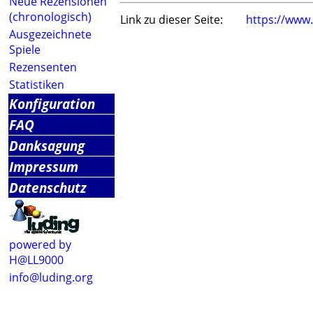
Neue Rezensionen
(chronologisch)
Link zu dieser Seite:
https://www
Ausgezeichnete
Spiele
Rezensenten
Statistiken
Konfiguration
FAQ
Danksagung
Impressum
Datenschutz
powered by
H@LL9000
info@luding.org