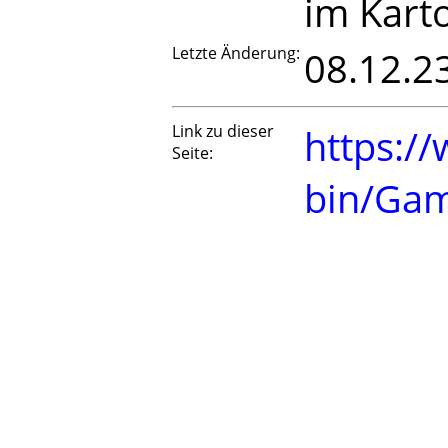
im Kart
Letzte Änderung:
08.12.2
Link zu dieser
https://
Seite:
bin/Ga