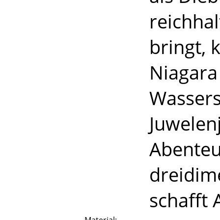
reichha
bringt, 
Niagara 
Wassers
Juwelen
Abenteu
dreidim
schafft