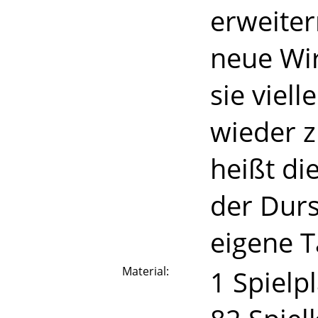
erweiter
neue Wir
sie viel
wieder z
heißt die
der Durs
eigene T
Material:
1 Spielp