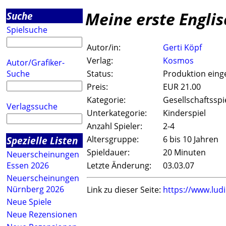
Meine erste Englis
Suche
Spielsuche
Autor/in:
Gerti Köpf
Verlag:
Kosmos
Autor/Grafiker-
Suche
Status:
Produktion einge
Preis:
EUR 21.00
Kategorie:
Gesellschaftsspi
Verlagssuche
Unterkategorie:
Kinderspiel
Anzahl Spieler:
2-4
Spezielle Listen
Altersgruppe:
6 bis 10 Jahren
Spieldauer:
20 Minuten
Neuerscheinungen
Essen 2026
Letzte Änderung:
03.03.07
Neuerscheinungen
Nürnberg 2026
Link zu dieser Seite:
https://www.lud
Neue Spiele
Neue Rezensionen