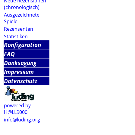
Neue Rezensionen
(chronologisch)
Ausgezeichnete
Spiele
Rezensenten
Statistiken
Konfiguration
FAQ
Danksagung
Impressum
Datenschutz
powered by
H@LL9000
info@luding.org