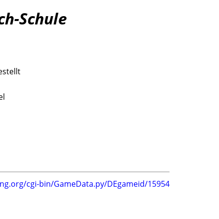
ch-Schule
stellt
el
ing.org/cgi-bin/GameData.py/DEgameid/15954