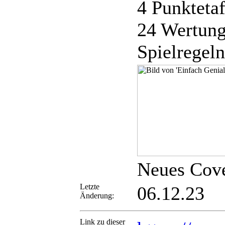
4 Punkteta
24 Wertung
Spielregeln
Neues Cove
Letzte
06.12.23
Änderung:
Link zu dieser