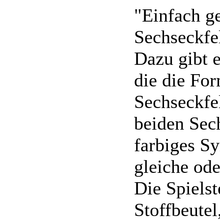
"Einfach ge
Sechseckfel
Dazu gibt e
die die Fo
Sechseckfe
beiden Sech
farbiges S
gleiche ode
Die Spiels
Stoffbeutel