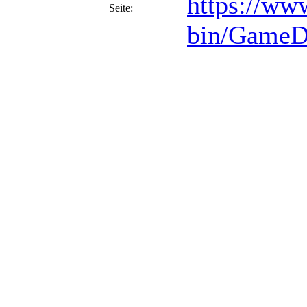
https://www
Seite:
bin/GameD