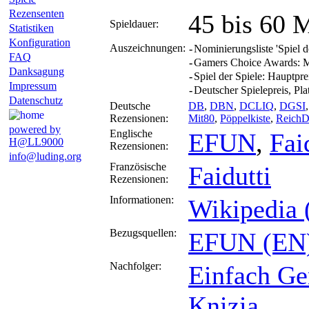
Rezensenten
45 bis 60 
Spieldauer:
Statistiken
Konfiguration
Auszeichnungen:
-
Nominierungsliste 'Spiel d
FAQ
-
Gamers Choice Awards: M
Danksagung
-
Spiel der Spiele: Hauptpre
Impressum
-
Deutscher Spielepreis, Pla
Datenschutz
Deutsche
DB
,
DBN
,
DCLIQ
,
DGSI
Rezensionen:
Mit80
,
Pöppelkiste
,
ReichD
powered by
Englische
EFUN
,
Fai
H@LL9000
Rezensionen:
info@luding.org
Französische
Faidutti
Rezensionen:
Informationen:
Wikipedia 
Bezugsquellen:
EFUN (EN
Nachfolger:
Einfach Ge
Knizia