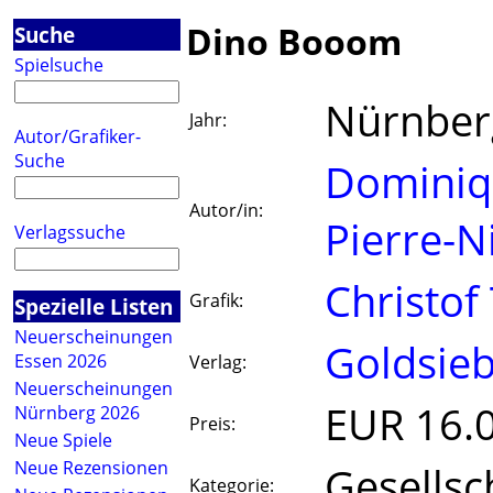
Dino Booom
Suche
Spielsuche
Nürnber
Jahr:
Autor/Grafiker-
Suche
Dominiq
Autor/in:
Pierre-N
Verlagssuche
Christof
Grafik:
Spezielle Listen
Neuerscheinungen
Goldsie
Essen 2026
Verlag:
Neuerscheinungen
EUR 16.
Nürnberg 2026
Preis:
Neue Spiele
Neue Rezensionen
Gesellsc
Kategorie: