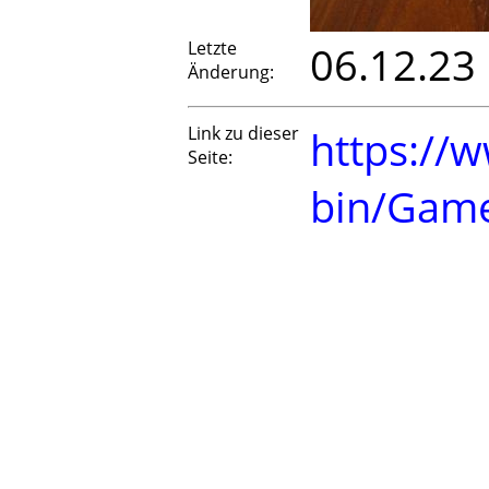
Letzte
06.12.23
Änderung:
Link zu dieser
https://w
Seite:
bin/Gam