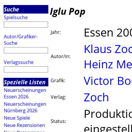
Iglu Pop
Suche
Spielsuche
Essen 20
Jahr:
Autor/Grafiker-
Suche
Klaus Zo
Autor/in:
Heinz Me
Verlagssuche
Victor B
Grafik:
Spezielle Listen
Neuerscheinungen
Zoch
Essen 2026
Verlag:
Neuerscheinungen
Produkti
Nürnberg 2026
Neue Spiele
Status:
eingestel
Neue Rezensionen