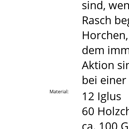
sind, wen
Rasch beg
Horchen,
dem imme
Aktion si
bei einer
Material:
12 Iglus
60 Holzch
ca. 100 