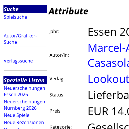
Attribute
Suche
Spielsuche
Essen 2
Jahr:
Autor/Grafiker-
Suche
Marcel-
Autor/in:
Casasol
Verlagssuche
Lookou
Verlag:
Spezielle Listen
Neuerscheinungen
Lieferba
Essen 2026
Status:
Neuerscheinungen
EUR 14.
Nürnberg 2026
Preis:
Neue Spiele
Neue Rezensionen
Gesellsc
Kategorie: