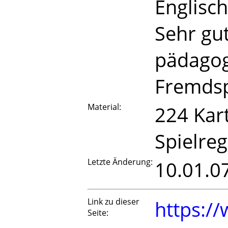
Englisch
Sehr gu
pädagog
Fremdsp
Material:
224 Kar
Spielreg
Letzte Änderung:
10.01.0
Link zu dieser
https://
Seite: