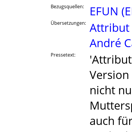
Bezugsquellen:
EFUN (E
Übersetzungen:
Attribut
André C
Pressetext:
'Attribu
Version 
nicht n
Mutters
auch für