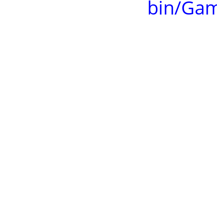
bin/Ga