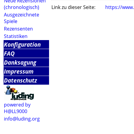
Neue Rezensionen
(chronologisch)
Link zu dieser Seite:
https://www
Ausgezeichnete
Spiele
Rezensenten
Statistiken
Konfiguration
FAQ
Danksagung
Impressum
Datenschutz
powered by
H@LL9000
info@luding.org