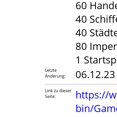
60 Hande
40 Schiff
40 Städt
80 Impe
1 Startsp
Letzte
06.12.23
Änderung:
Link zu dieser
https://
Seite:
bin/Gam