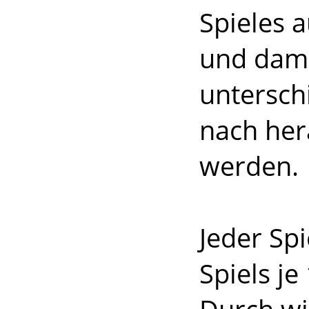
Spieles 
und damit
untersch
nach he
werden.
Jeder Spi
Spiels je