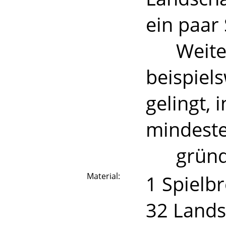
ein paar
Weitere
beispiel
gelingt, 
mindeste
gründ
Material:
1 Spielbr
32 Lands