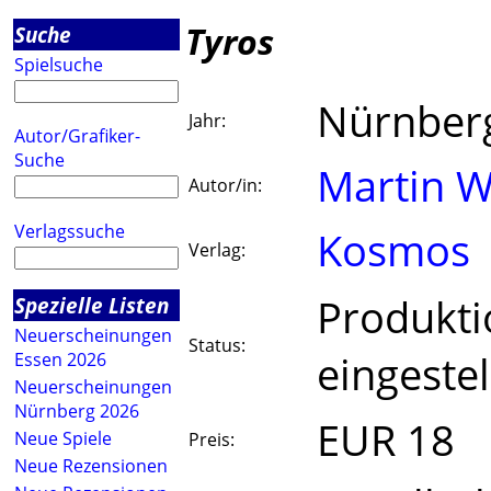
Tyros
Suche
Spielsuche
Nürnber
Jahr:
Autor/Grafiker-
Suche
Martin W
Autor/in:
Verlagssuche
Kosmos
Verlag:
Produkti
Spezielle Listen
Neuerscheinungen
Status:
eingestel
Essen 2026
Neuerscheinungen
Nürnberg 2026
EUR 18
Neue Spiele
Preis:
Neue Rezensionen