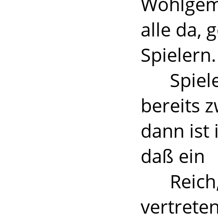
Wohlgeme
alle da,
Spielern
Spieler 
bereits 
dann ist
daß ein
Reich, i
vertreten