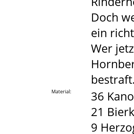
Rinderhe
Doch we
ein rich
Wer jetz
Hornber
bestraft
Material:
36 Kano
21 Bier
9 Herzo