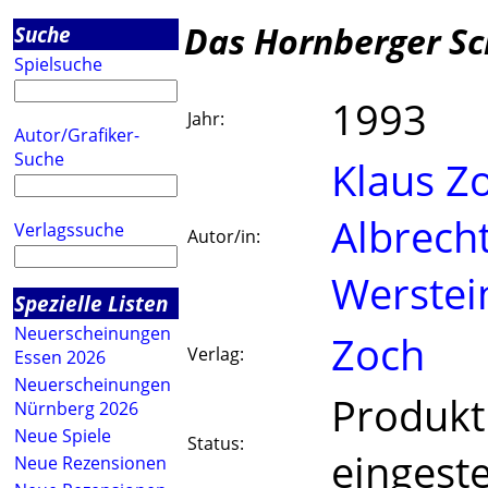
Das Hornberger S
Suche
Spielsuche
1993
Jahr:
Autor/Grafiker-
Suche
Klaus Z
Albrech
Verlagssuche
Autor/in:
Werstei
Spezielle Listen
Neuerscheinungen
Zoch
Verlag:
Essen 2026
Neuerscheinungen
Produkt
Nürnberg 2026
Neue Spiele
Status:
eingeste
Neue Rezensionen