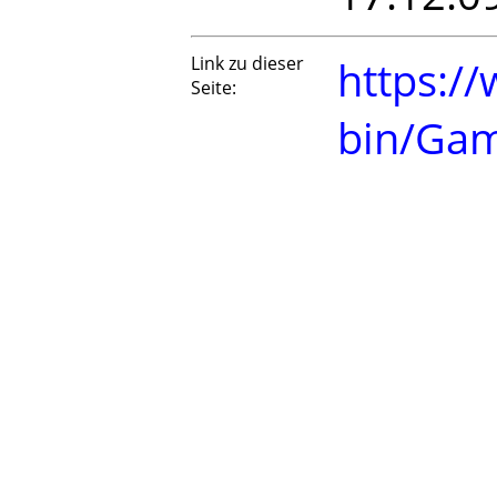
Link zu dieser
https://
Seite:
bin/Ga