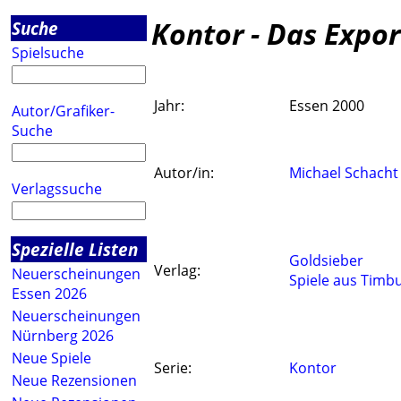
Kontor - Das Expor
Suche
Spielsuche
Jahr:
Essen 2000
Autor/Grafiker-
Suche
Autor/in:
Michael Schacht
Verlagssuche
Spezielle Listen
Goldsieber
Verlag:
Neuerscheinungen
Spiele aus Timb
Essen 2026
Neuerscheinungen
Nürnberg 2026
Neue Spiele
Serie:
Kontor
Neue Rezensionen