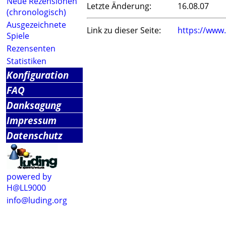
Neue Rezensionen
Letzte Änderung:
16.08.07
(chronologisch)
Ausgezeichnete
Link zu dieser Seite:
https://www
Spiele
Rezensenten
Statistiken
Konfiguration
FAQ
Danksagung
Impressum
Datenschutz
powered by
H@LL9000
info@luding.org