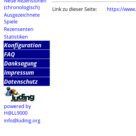
Neue Rezensionen
(chronologisch)
Link zu dieser Seite:
https://www
Ausgezeichnete
Spiele
Rezensenten
Statistiken
Konfiguration
FAQ
Danksagung
Impressum
Datenschutz
powered by
H@LL9000
info@luding.org