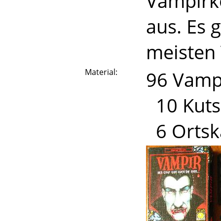
Vampirkö
aus. Es 
meisten 
Material:
96 Vamp
10 Kuts
6 Ortsk