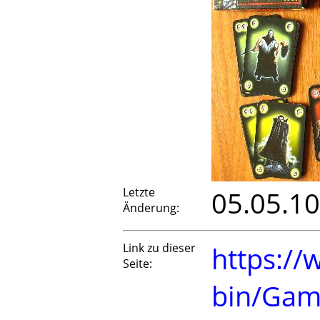
Letzte
05.05.10
Änderung:
Link zu dieser
https://
Seite:
bin/Gam