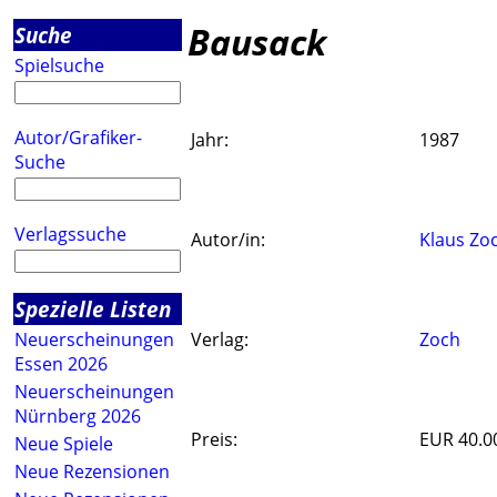
Bausack
Suche
Spielsuche
Autor/Grafiker-
Jahr:
1987
Suche
Verlagssuche
Autor/in:
Klaus Zo
Spezielle Listen
Neuerscheinungen
Verlag:
Zoch
Essen 2026
Neuerscheinungen
Nürnberg 2026
Preis:
EUR 40.0
Neue Spiele
Neue Rezensionen