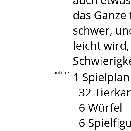
das Ganze f
schwer, und
leicht wird,
Schwierigke
Contents:
1 Spielplan
32 Tierkar
6 Würfel
6 Spielfig