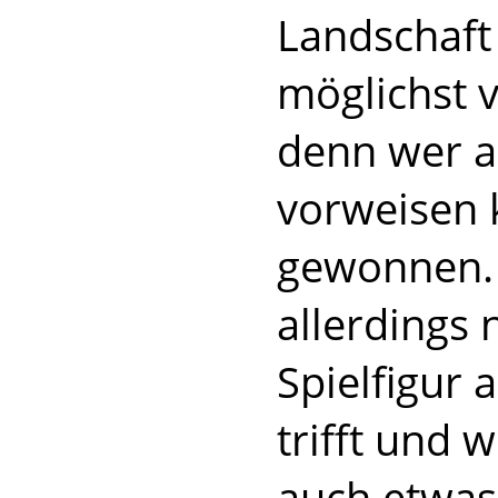
Landschaft
möglichst 
denn wer a
vorweisen k
gewonnen.
allerdings
Spielfigur 
trifft und 
auch etwas 