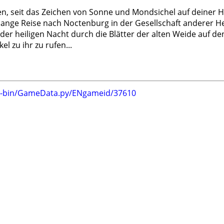
n, seit das Zeichen von Sonne und Mondsichel auf deiner H
ange Reise nach Noctenburg in der Gesellschaft anderer Hexe
er heiligen Nacht durch die Blätter der alten Weide auf den K
l zu ihr zu rufen...
gi-bin/GameData.py/ENgameid/37610