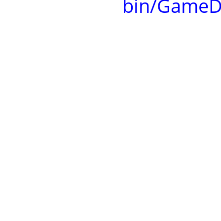
bin/GameD