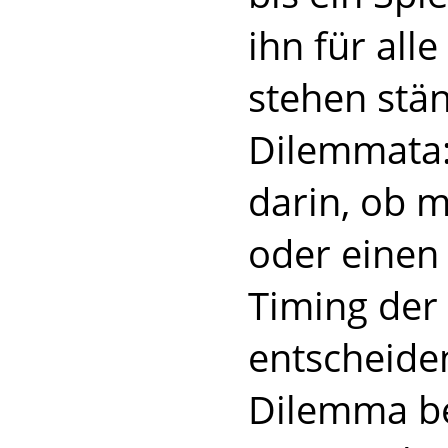
ihn für alle
stehen stän
Dilemmata:
darin, ob 
oder einen 
Timing der
entscheiden
Dilemma be