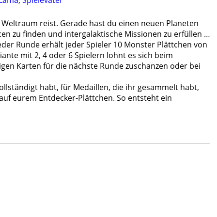
eLama
,
Spielevater
n Weltraum reist. Gerade hast du einen neuen Planeten
cen zu finden und intergalaktische Missionen zu erfüllen …
jeder Runde erhält jeder Spieler 10 Monster Plättchen von
te mit 2, 4 oder 6 Spielern lohnt es sich beim
tigen Karten für die nächste Runde zuschanzen oder bei
vollständigt habt, für Medaillen, die ihr gesammelt habt,
 auf eurem Entdecker-Plättchen. So entsteht ein