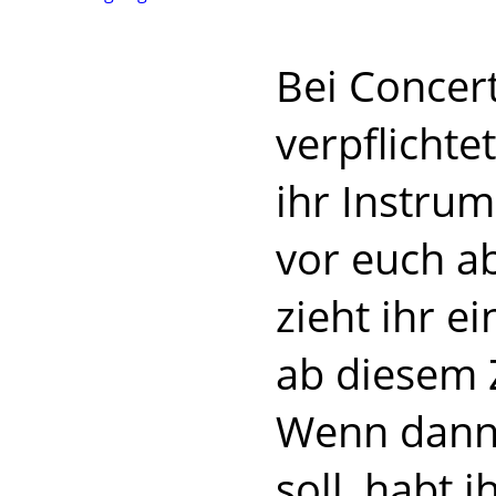
Bei Concert
verpflichte
ihr Instru
vor euch a
zieht ihr ei
ab diesem 
Wenn dann 
soll, habt i