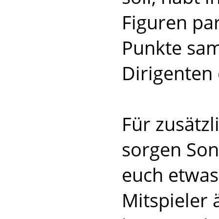
Figuren pa
Punkte sa
Dirigenten 
Für zusätz
sorgen Son
euch etwas
Mitspieler