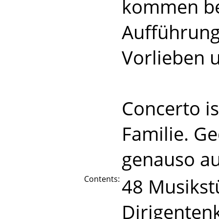
kommen ber
Aufführung
Vorlieben 
Concerto is
Familie. G
genauso au
Contents:
48 Musikst
Dirigenten