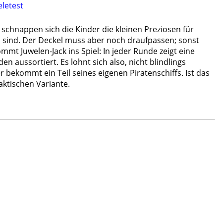
eletest
 schnappen sich die Kinder die kleinen Preziosen für
ll sind. Der Deckel muss aber noch draufpassen; sonst
mt Juwelen-Jack ins Spiel: In jeder Runde zeigt eine
en aussortiert. Es lohnt sich also, nicht blindlings
r bekommt ein Teil seines eigenen Piratenschiffs. Ist das
aktischen Variante.