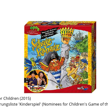
or Children (2015)
rungsliste 'Kinderspiel' (Nominees for Children's Game of th