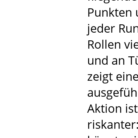
Punkten 
jeder Ru
Rollen vi
und an T
zeigt ein
ausgefüh
Aktion is
riskanter