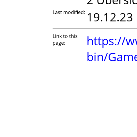
Last modified:
19.12.23
Link to this
https://w
page:
bin/Gam