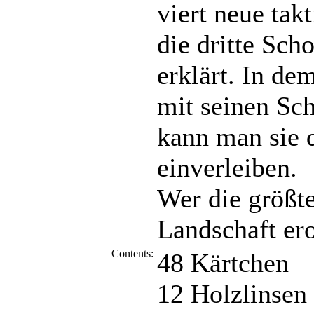
viert neue tak
die dritte Sch
erklärt. In de
mit seinen Sc
kann man sie 
einverleiben.
Wer die größte
Landschaft er
Contents:
48 Kärtchen
12 Holzlinsen