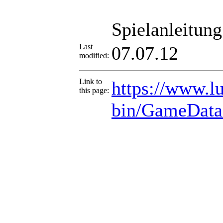
Spielanleitung
Last
07.07.12
modified:
Link to
https://www.lu
this page:
bin/GameData