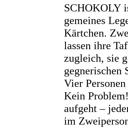
SCHOKOLY ist 
gemeines Lege
Kärtchen. Zwe
lassen ihre T
zugleich, sie 
gegnerischen S
Vier Personen
Kein Problem!
aufgeht – jede
im Zweiperson