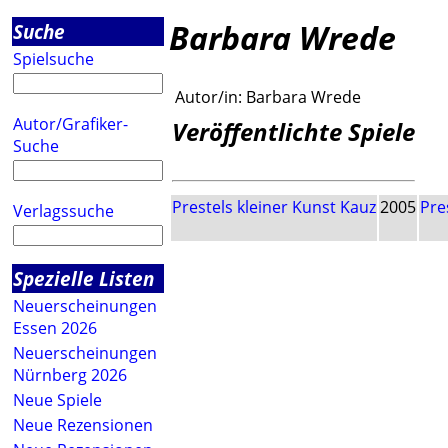
Barbara Wrede
Suche
Spielsuche
Autor/in:
Barbara Wrede
Autor/Grafiker-
Veröffentlichte Spiele
Suche
Prestels kleiner Kunst Kauz
2005
Pre
Verlagssuche
Spezielle Listen
Neuerscheinungen
Essen 2026
Neuerscheinungen
Nürnberg 2026
Neue Spiele
Neue Rezensionen