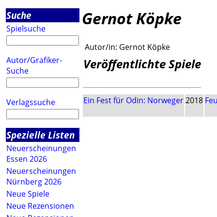
Gernot Köpke
Suche
Spielsuche
Autor/in:
Gernot Köpke
Autor/Grafiker-
Veröffentlichte Spiele
Suche
Ein Fest für Odin: Norweger
2018
Fe
Verlagssuche
Spezielle Listen
Neuerscheinungen
Essen 2026
Neuerscheinungen
Nürnberg 2026
Neue Spiele
Neue Rezensionen