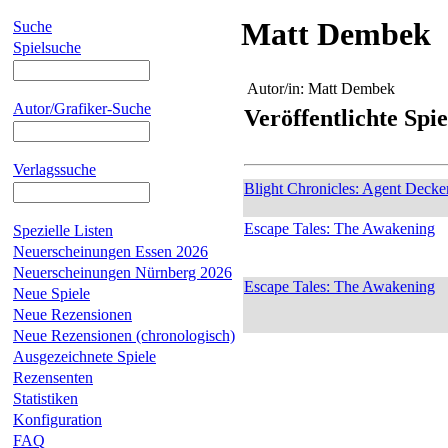
Matt Dembek
Suche
Spielsuche
Autor/in:
Matt Dembek
Autor/Grafiker-Suche
Veröffentlichte Spie
Verlagssuche
Blight Chronicles: Agent Decke
Escape Tales: The Awakening
Spezielle Listen
Neuerscheinungen Essen 2026
Neuerscheinungen Nürnberg 2026
Escape Tales: The Awakening
Neue Spiele
Neue Rezensionen
Neue Rezensionen (chronologisch)
Ausgezeichnete Spiele
Rezensenten
Statistiken
Konfiguration
FAQ