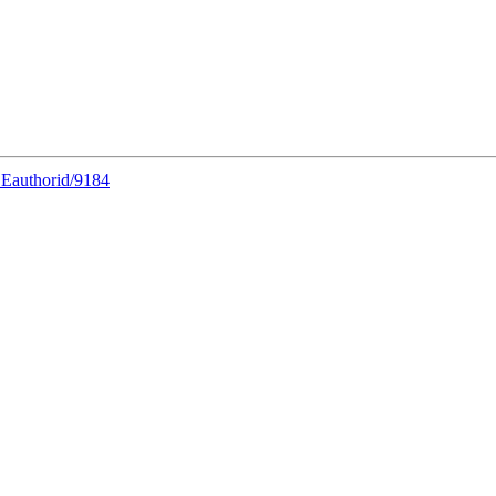
DEauthorid/9184