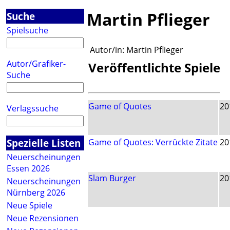
Martin Pflieger
Suche
Spielsuche
Autor/in:
Martin Pflieger
Autor/Grafiker-
Veröffentlichte Spiele
Suche
Game of Quotes
20
Verlagssuche
Spezielle Listen
Game of Quotes: Verrückte Zitate
20
Neuerscheinungen
Essen 2026
Slam Burger
20
Neuerscheinungen
Nürnberg 2026
Neue Spiele
Neue Rezensionen