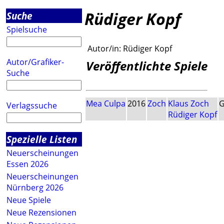
Rüdiger Kopf
Suche
Spielsuche
Autor/in:
Rüdiger Kopf
Autor/Grafiker-
Veröffentlichte Spiele
Suche
Mea Culpa
2016
Zoch
Klaus Zoch
G
Verlagssuche
Rüdiger Kopf
Spezielle Listen
Neuerscheinungen
Essen 2026
Neuerscheinungen
Nürnberg 2026
Neue Spiele
Neue Rezensionen