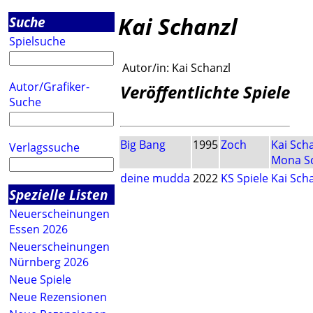
Kai Schanzl
Suche
Spielsuche
Autor/in:
Kai Schanzl
Autor/Grafiker-
Veröffentlichte Spiele
Suche
Big Bang
1995
Zoch
Kai Sch
Verlagssuche
Mona Sc
deine mudda
2022
KS Spiele
Kai Sch
Spezielle Listen
Neuerscheinungen
Essen 2026
Neuerscheinungen
Nürnberg 2026
Neue Spiele
Neue Rezensionen