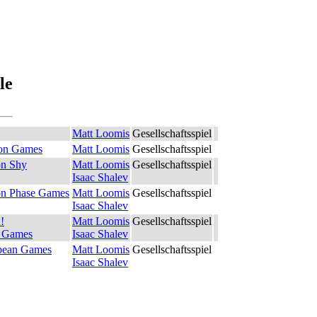
le
Matt Loomis
Gesellschaftsspiel
on Games
Matt Loomis
Gesellschaftsspiel
on Shy
Matt Loomis
Gesellschaftsspiel
Isaac Shalev
on Phase Games
Matt Loomis
Gesellschaftsspiel
Isaac Shalev
!
Matt Loomis
Gesellschaftsspiel
 Games
Isaac Shalev
ybean Games
Matt Loomis
Gesellschaftsspiel
Isaac Shalev