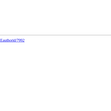
DEauthorid/7992