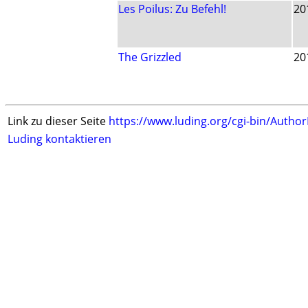
Les Poilus: Zu Befehl!
20
The Grizzled
20
Link zu dieser Seite
https://www.luding.org/cgi-bin/Autho
Luding kontaktieren