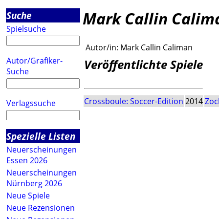
Mark Callin Calim
Suche
Spielsuche
Autor/in:
Mark Callin Caliman
Autor/Grafiker-
Veröffentlichte Spiele
Suche
Crossboule: Soccer-Edition
2014
Zoc
Verlagssuche
Spezielle Listen
Neuerscheinungen
Essen 2026
Neuerscheinungen
Nürnberg 2026
Neue Spiele
Neue Rezensionen