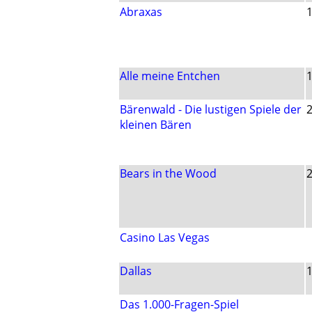
Abraxas
Alle meine Entchen
Bärenwald - Die lustigen Spiele der
kleinen Bären
Bears in the Wood
Casino Las Vegas
Dallas
Das 1.000-Fragen-Spiel