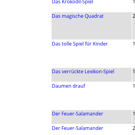
Das Krokodil-Spiel
Das magische Quadrat
Das tolle Spiel für Kinder
Das verrückte Lexikon-Spiel
Daumen drauf
Der Feuer-Salamander
Der Feuer-Salamander