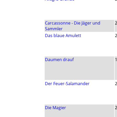
Carcassonne - Die Jäger und
Sammler
Das blaue Amulett
Daumen drauf
Der Feuer-Salamander
Die Magier