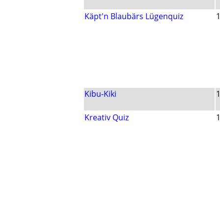
Käpt'n Blaubärs Lügenquiz
Kibu-Kiki
Kreativ Quiz