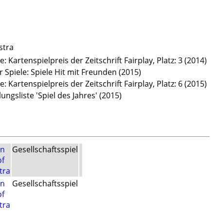
stra
te: Kartenspielpreis der Zeitschrift Fairplay, Platz: 3 (2014)
r Spiele: Spiele Hit mit Freunden (2015)
te: Kartenspielpreis der Zeitschrift Fairplay, Platz: 6 (2015)
ngsliste 'Spiel des Jahres' (2015)
en
Gesellschaftsspiel
of
tra
en
Gesellschaftsspiel
of
tra