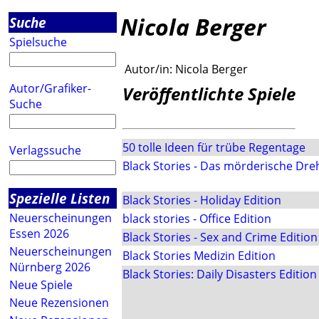
Nicola Berger
Suche
Spielsuche
Autor/in:
Nicola Berger
Autor/Grafiker-
Veröffentlichte Spiele
Suche
50 tolle Ideen für trübe Regentage
Verlagssuche
Black Stories - Das mörderische Dr
Spezielle Listen
Black Stories - Holiday Edition
Neuerscheinungen
black stories - Office Edition
Essen 2026
Black Stories - Sex and Crime Edition
Neuerscheinungen
Black Stories Medizin Edition
Nürnberg 2026
Black Stories: Daily Disasters Edition
Neue Spiele
Neue Rezensionen