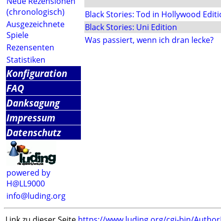
Neue Rezensionen
(chronologisch)
Black Stories: Tod in Hollywood Edit
Ausgezeichnete
Black Stories: Uni Edition
Spiele
Was passiert, wenn ich dran lecke?
Rezensenten
Statistiken
Konfiguration
FAQ
Danksagung
Impressum
Datenschutz
powered by
H@LL9000
info@luding.org
Link zu dieser Seite
https://www.luding.org/cgi-bin/Autho